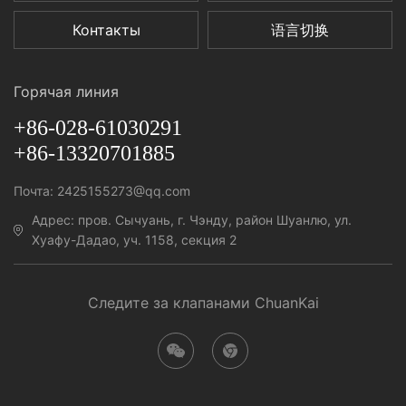
Контакты
语言切换
Горячая линия
+86-028-61030291
+86-13320701885
Почта: 2425155273@qq.com
Адрес: пров. Сычуань, г. Чэнду, район Шуанлю, ул.
Хуафу-Дадао, уч. 1158, секция 2
Следите за клапанами ChuanKai