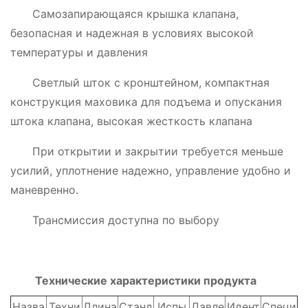
Самозапирающаяся крышка клапана,
безопасная и надежная в условиях высокой
температуры и давления
Светлый шток с кронштейном, компактная
конструкция маховика для подъема и опускания
штока клапана, высокая жесткость клапана
При открытии и закрытии требуется меньше
усилий, уплотнение надежно, управление удобно и
маневренно.
Трансмиссия доступна по выбору
Технические характеристики продукта
Назва
Техни
Длина
Станд
Испы
Давле
Идент
Специ