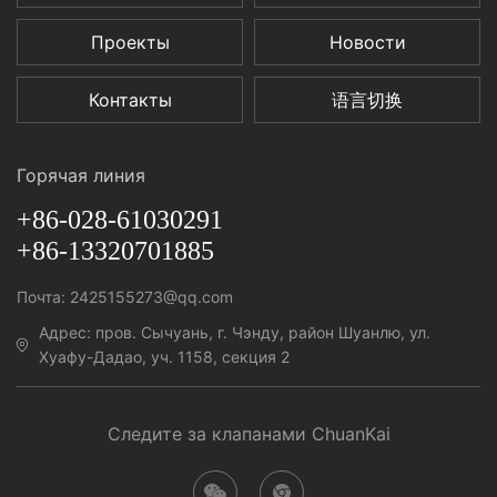
Проекты
Новости
Контакты
语言切换
Горячая линия
+86-028-61030291
+86-13320701885
Почта: 2425155273@qq.com
Адрес: пров. Сычуань, г. Чэнду, район Шуанлю, ул.
Хуафу-Дадао, уч. 1158, секция 2
Следите за клапанами ChuanKai