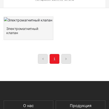
Электромагнитный
клапан
1
О нас
Продукция