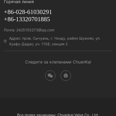
Горячая линия
+86-028-61030291
+86-13320701885
Почта: 2425155273@qq.com
Адрес: пров. Сычуань, г. Чэнду, район Шуанлю, ул.
Хуафу-Дадао, уч. 1158, секция 2
Следите за клапанами ChuanKai
Все права защищены: Chuankai Valve Co., Ltd.