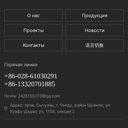
О нас
Продукция
Проекты
Новости
Контакты
语言切换
Горячая линия
+86-028-61030291
+86-13320701885
Почта: 2425155273@qq.com
Адрес: пров. Сычуань, г. Чэнду, район Шуанлю, ул.
Хуафу-Дадао, уч. 1158, секция 2